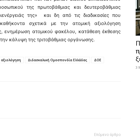
ροσωπικού της πρωτοβάθμιας και δευτεροβάθμιας
διενέργειάς της» και δη από τις διαδικασίες που
 καθήκοντα σχετικά με την ατομική αξιολόγηση
ς, ενημέρωση ατομικού φακέλου, κατάθεση έκθεσης
ς την κάλυψη της τριτοβάθμιας οργάνωσης.
Π
π
ξ
 αξιολόγηση
Διδασκαλική Ομοσπονδία Ελλάδας
ΔΟΕ
3 
Επόμενο άρθρο