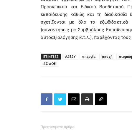
Προσωπικού και Ειδικού Βοηθητικού Π
εκπαίδευσης καθώς και τη διαδικασία 
σχετίζονται με όλα τα εξωδιδακτικά
(συναντήσεις με Συμβούλους Εκπαίδευση
αυτοαξιολόγησης κ.τ.λ.), παρέχοντάς του
ΕΤΙΚΕΤΕΣ
ΑΔΕΔΥ
απεργία
αποχή
ατομική
ΔΣ ΔΟΕ
Προηγούμενο άρθρο