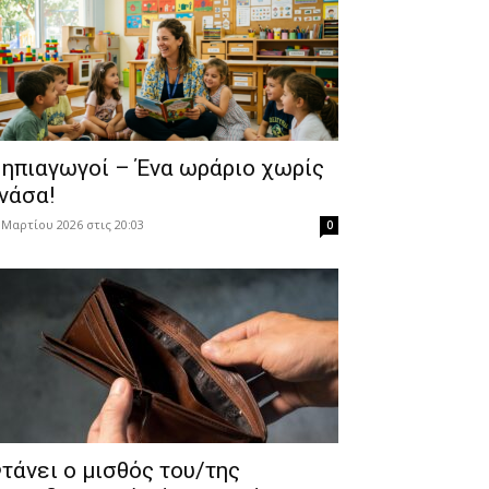
ηπιαγωγοί – Ένα ωράριο χωρίς
νάσα!
 Μαρτίου 2026 στις 20:03
0
τάνει ο μισθός του/της