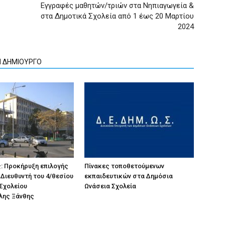
Εγγραφές μαθητών/τριών στα Νηπιαγωγεία &
στα Δημοτικά Σχολεία από 1 έως 20 Μαρτίου
2024
Ν ΔΗΜΙΟΥΡΓΟ
: Προκήρυξη επιλογής
Πίνακες τοποθετούμενων
Διευθυντή του 4/θεσίου
εκπαιδευτικών στα Δημόσια
Σχολείου
Ωνάσεια Σχολεία
λης Ξάνθης