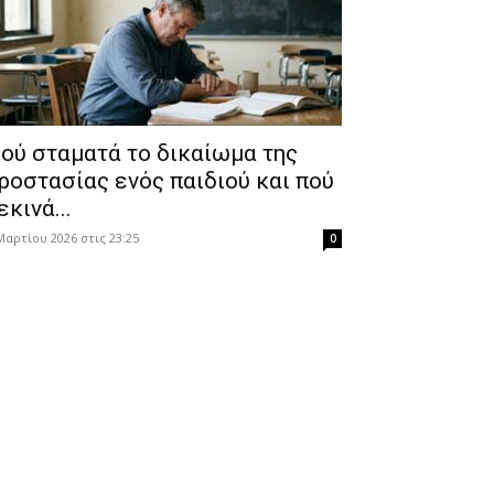
ού σταματά το δικαίωμα της
ροστασίας ενός παιδιού και πού
εκινά...
Μαρτίου 2026 στις 23:25
0