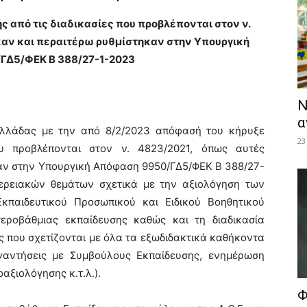
ς από τις διαδικασίες που προβλέπονται στον ν.
αν και περαιτέρω ρυθμίστηκαν στην Υπουργική
ΓΔ5/ΦΕΚ Β 388/27-1-2023
Ν
α
 Ελλάδας με την από 8/2/2023 απόφασή του κήρυξε
23
ου προβλέπονται στον ν. 4823/2021, όπως αυτές
αν στην Υπουργική Απόφαση 9950/ΓΔ5/ΦΕΚ Β 388/27-
μερειακών θεμάτων σχετικά με την αξιολόγηση των
Εκπαιδευτικού Προσωπικού και Ειδικού Βοηθητικού
εροβάθμιας εκπαίδευσης καθώς και τη διαδικασία
ίες που σχετίζονται με όλα τα εξωδιδακτικά καθήκοντα
υναντήσεις με Συμβούλους Εκπαίδευσης, ενημέρωση
ξιολόγησης κ.τ.λ.).
Φ