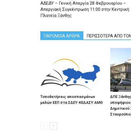
ΑΔΕΔΥ – Γενική Απεργία 28 Φεβρουαρίου –
Απεργιακή Συγκέντρωση 11:00 στην Κεντρική
Πλατεία Ξάνθης
ΠΑΡΟΜΟΙΑ ΑΡΘΡΑ
ΠΕΡΙΣΣΟΤΕΡΑ ΑΠΟ ΤΟ
Τοποθετήσεις αποσπασμένων
ΔΠΕ Ξάνθης
μελών ΕΕΠ στα ΣΔΕΥ-ΚΕΔΑΣΥ ΑΜΘ
υποψήφιου 
Δημοτικού 
Σταυρούπο