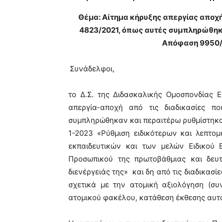
Θέμα: Αίτημα κήρυξης απεργίας αποχή
4823/2021, όπως αυτές συμπληρώθηκ
Απόφαση 9950/
Συνάδελφοι,
το Δ.Σ. της Διδασκαλικής Ομοσπονδίας
απεργία-αποχή από τις διαδικασίες π
συμπληρώθηκαν και περαιτέρω ρυθμίστηκ
1-2023 «Ρύθμιση ειδικότερων και λεπτο
εκπαιδευτικών και των μελών Ειδικού 
Προσωπικού της πρωτοβάθμιας και δευτ
διενέργειάς της» και δη από τις διαδικασ
σχετικά με την ατομική αξιολόγηση (σ
ατομικού φακέλου, κατάθεση έκθεσης αυτοα