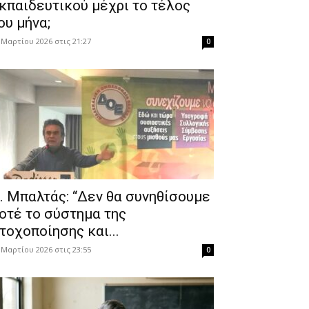
κπαιδευτικού μέχρι το τέλος
ου μήνα;
 Μαρτίου 2026 στις 21:27
0
. Μπαλτάς: “Δεν θα συνηθίσουμε
οτέ το σύστημα της
τοχοποίησης και...
 Μαρτίου 2026 στις 23:55
0