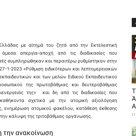
 Ελλάδας με αίτημά του ζητά από την Εκτελεστική
ι άμεσα απεργία-αποχή από τις διαδικασίες που
υτές συμπληρώθηκαν και περαιτέρω ρυθμίστηκαν στην
7-1-2023 «Ρύθμιση ειδικότερων και λεπτομερειακών
εκπαιδευτικών και των μελών Ειδικού Εκπαιδευτικού
ροσωπικού της πρωτοβάθμιας και δευτεροβάθμιας
​
διενέργειάς της» και δη από τις διαδικασίες που
Ά
 καθήκοντα σχετικά με την ατομική αξιολόγηση
Α
ς, ενημέρωση ατομικού φακέλου, κατάθεση έκθεσης
21
ς την κάλυψη της τριτοβάθμιας οργάνωσης.
 την ανακοίνωση