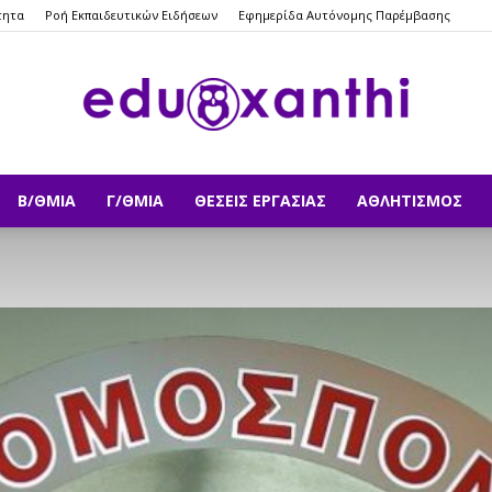
τητα
Ροή Εκπαιδευτικών Ειδήσεων
Εφημερίδα Αυτόνομης Παρέμβασης
Β/ΘΜΙΑ
Γ/ΘΜΙΑ
ΘΈΣΕΙΣ ΕΡΓΑΣΊΑΣ
ΑΘΛΗΤΙΣΜΌΣ
eduxanthi