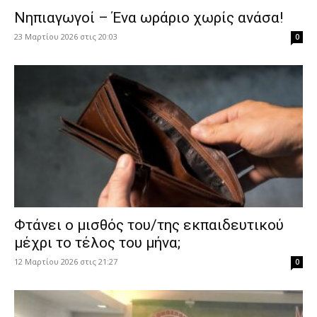
Νηπιαγωγοί – Ένα ωράριο χωρίς ανάσα!
23 Μαρτίου 2026 στις 20:03
0
Φτάνει ο μισθός του/της εκπαιδευτικού
μέχρι το τέλος του μήνα;
12 Μαρτίου 2026 στις 21:27
0