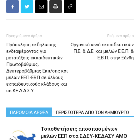
Προηγούμενο άρθρο
Επόμενο άρθρο
Πρόσκληση εκδήλωσης
Οργανικά κενά εκπαιδευτικών
ενδιαφέροντος για
Π.Ε. & Δ.Ε. και μελών Ε.Ε.Π. &
μετατάξεις εκπαιδευτικών
Ε.Β.Π. στην Ξάνθη
Πρωτοβάθμιας,
Δευτεροβάθμιας Εκπ/σης και
μελών ΕΕΠ-ΕΒΠ σε άλλους
εκπαιδευτικούς κλάδους και
σε ΚΕ.Δ.Α.Σ.Υ.
ΠΑΡΟΜΟΙΑ ΑΡΘΡΑ
ΠΕΡΙΣΣΟΤΕΡΑ ΑΠΟ ΤΟΝ ΔΗΜΙΟΥΡΓΟ
Τοποθετήσεις αποσπασμένων
μελών ΕΕΠ στα ΣΔΕΥ-ΚΕΔΑΣΥ ΑΜΘ