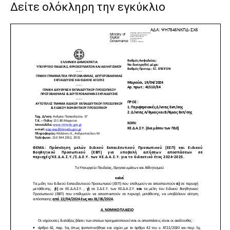
Δείτε ολόκληρη την εγκύκλιο