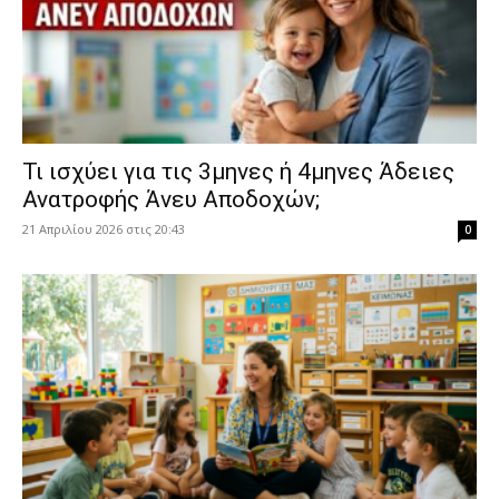
​Τι ισχύει για τις 3μηνες ή 4μηνες Άδειες
Ανατροφής Άνευ Αποδοχών;
21 Απριλίου 2026 στις 20:43
0