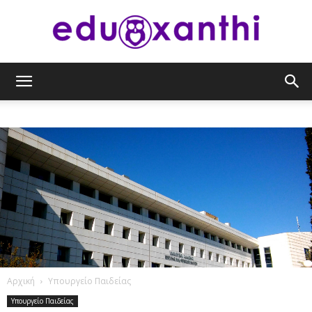
eduxanthi
Αρχική
Υπουργείο Παιδείας
Υπουργείο Παιδείας