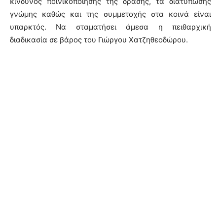
κίνδυνος ποινικοποίησης της δράσης, τα διατύπωσης
γνώμης καθώς και της συμμετοχής στα κοινά είναι
υπαρκτός. Να σταματήσει άμεσα η πειθαρχική
διαδικασία σε βάρος του Γιώργου Χατζηθεοδώρου.