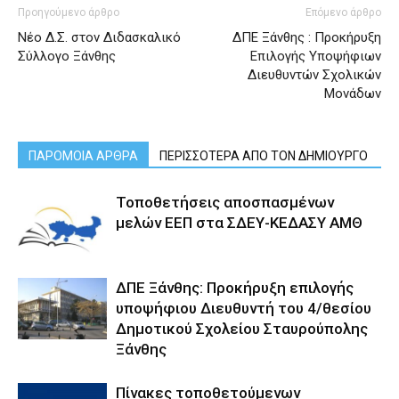
Προηγούμενο άρθρο
Επόμενο άρθρο
Νέο Δ.Σ. στον Διδασκαλικό
ΔΠΕ Ξάνθης : Προκήρυξη
Σύλλογο Ξάνθης
Επιλογής Υποψήφιων
Διευθυντών Σχολικών
Μονάδων
ΠΑΡΟΜΟΙΑ ΑΡΘΡΑ
ΠΕΡΙΣΣΟΤΕΡΑ ΑΠΟ ΤΟΝ ΔΗΜΙΟΥΡΓΟ
Τοποθετήσεις αποσπασμένων
μελών ΕΕΠ στα ΣΔΕΥ-ΚΕΔΑΣΥ ΑΜΘ
ΔΠΕ Ξάνθης: Προκήρυξη επιλογής
υποψήφιου Διευθυντή του 4/θεσίου
Δημοτικού Σχολείου Σταυρούπολης
Ξάνθης
Πίνακες τοποθετούμενων