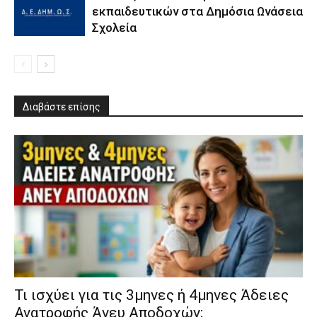
εκπαιδευτικών στα Δημόσια Ωνάσεια
Σχολεία
Διαβάστε επίσης
​Τι ισχύει για τις 3μηνες ή 4μηνες Άδειες
Ανατροφής Άνευ Αποδοχών;