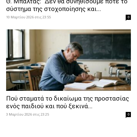
Θ. Μπαλτάς: “Δεν θα συνηθίσουμε ποτέ το
σύστημα της στοχοποίησης και...
10 Μαρτίου 2026 στις 23:55
0
Πού σταματά το δικαίωμα της προστασίας
ενός παιδιού και πού ξεκινά...
3 Μαρτίου 2026 στις 23:25
0