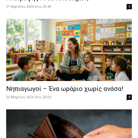
21 Απριλίου 2026 στις 20:43
0
Νηπιαγωγοί – Ένα ωράριο χωρίς ανάσα!
23 Μαρτίου 2026 στις 20:03
0