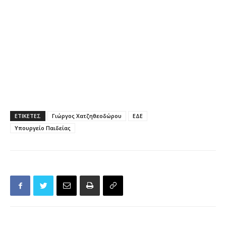
ΕΤΙΚΕΤΕΣ
Γιώργος Χατζηθεοδώρου
ΕΔΕ
Υπουργείο Παιδείας