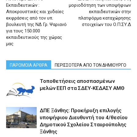
Εκπαιδευτικών :
μοριοδότηση των υποψήφιων
Αποκρουστικές και χυδαίες
εκπαιδευτικών στην
εκφράσεις από τον υπ.
πλατφόρμα καταχώρησης
βουλευτή της ΝΔ Γρ. Ψαριανό
στοιχείων του Ο.Π.ΣΥ.Δ
για τους 150.000
εκπαιδευτικούς της χώρας
μας
ΠΑΡΟΜΟΙΑ ΑΡΘΡΑ
ΠΕΡΙΣΣΟΤΕΡΑ ΑΠΟ ΤΟΝ ΔΗΜΙΟΥΡΓΟ
Τοποθετήσεις αποσπασμένων
μελών ΕΕΠ στα ΣΔΕΥ-ΚΕΔΑΣΥ ΑΜΘ
ΔΠΕ Ξάνθης: Προκήρυξη επιλογής
υποψήφιου Διευθυντή του 4/θεσίου
Δημοτικού Σχολείου Σταυρούπολης
Ξάνθης