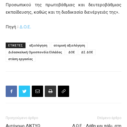
Προσωπικού της πρωτοβάθμιας και δευτεροβάθμιας
εκπαίδευσης, καθώς και τη διαδικασία διενέργειάς της».
Πηγή :
Δ.Ο.Ε.
ΕΤΙΚΕΤΕΣ
αξιολόγηση
ατομική αξιολόγηση
Διδασκαλική Ομοσπονδία Ελλάδας
ΔΟΕ
ΔΣ ΔΟΕ
στάση εργασίας
Προηγούμενο άρθρο
Επόμενο άρθρο
Αυτόνομο ΔΙΚΤΥΟ
Δ.Ο.Ε. : Λάθη και πάλι, στη