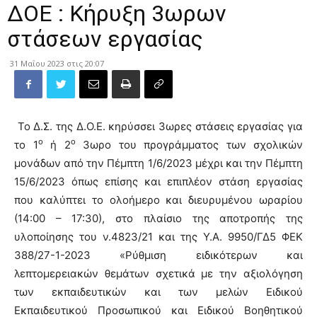
ΔΟΕ : Κήρυξη 3ωρων
στάσεων εργασίας
31 Μαΐου 2023 στις 20:07
Το Δ.Σ. της Δ.Ο.Ε. κηρύσσει 3ωρες στάσεις εργασίας για
ο
ο
το 1
ή 2
3ωρο του προγράμματος των σχολικών
μονάδων από την Πέμπτη 1/6/2023 μέχρι και την Πέμπτη
15/6/2023 όπως επίσης και επιπλέον στάση εργασίας
που καλύπτει το ολοήμερο και διευρυμένου ωραρίου
(14:00 – 17:30), στο πλαίσιο της αποτροπής της
υλοποίησης του ν.4823/21 και της Υ.Α. 9950/ΓΔ5 ΦΕΚ
388/27-1-2023 «Ρύθμιση ειδικότερων και
λεπτομερειακών θεμάτων σχετικά με την αξιολόγηση
των εκπαιδευτικών και των μελών Ειδικού
Εκπαιδευτικού Προσωπικού και Ειδικού Βοηθητικού