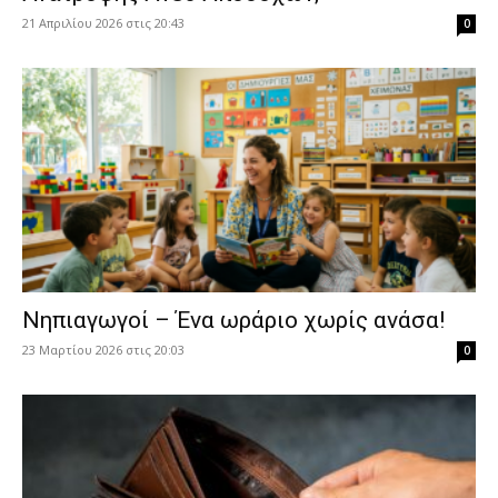
21 Απριλίου 2026 στις 20:43
0
Νηπιαγωγοί – Ένα ωράριο χωρίς ανάσα!
23 Μαρτίου 2026 στις 20:03
0