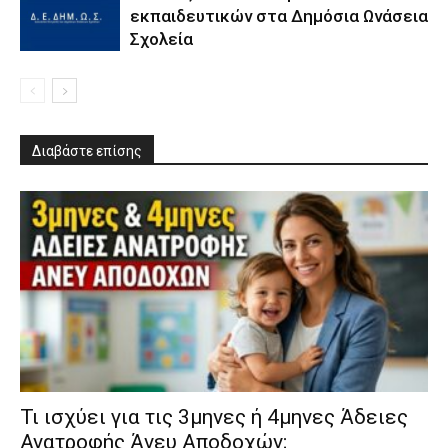
εκπαιδευτικών στα Δημόσια Ωνάσεια
Σχολεία
Διαβάστε επίσης
​Τι ισχύει για τις 3μηνες ή 4μηνες Άδειες
Ανατροφής Άνευ Αποδοχών;