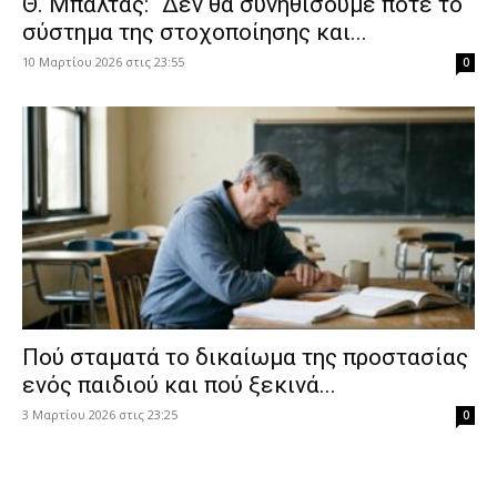
Θ. Μπαλτάς: “Δεν θα συνηθίσουμε ποτέ το
σύστημα της στοχοποίησης και...
10 Μαρτίου 2026 στις 23:55
0
Πού σταματά το δικαίωμα της προστασίας
ενός παιδιού και πού ξεκινά...
3 Μαρτίου 2026 στις 23:25
0