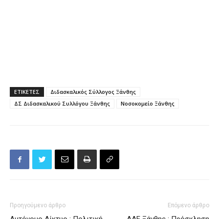
ΕΤΙΚΕΤΕΣ
Διδασκαλικός Σύλλογος Ξάνθης
ΔΣ Διδασκαλικού Συλλόγου Ξάνθης
Νοσοκομείο Ξάνθης
Προηγούμενο άρθρο
Επόμενο άρθρο