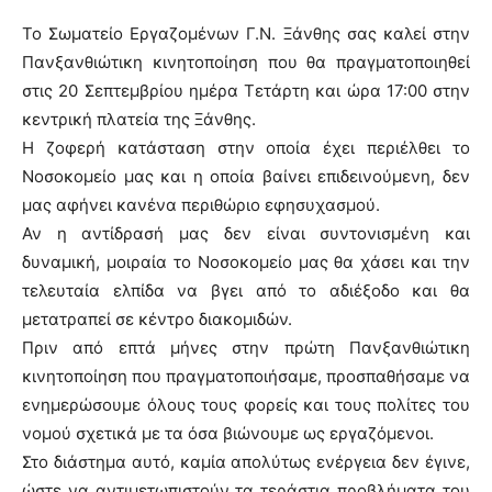
Το Σωματείο Εργαζομένων Γ.Ν. Ξάνθης σας καλεί στην
Πανξανθιώτικη κινητοποίηση που θα πραγματοποιηθεί
στις 20 Σεπτεμβρίου ημέρα Τετάρτη και ώρα 17:00 στην
κεντρική πλατεία της Ξάνθης.
Η ζοφερή κατάσταση στην οποία έχει περιέλθει το
Νοσοκομείο μας και η οποία βαίνει επιδεινούμενη, δεν
μας αφήνει κανένα περιθώριο εφησυχασμού.
Αν η αντίδρασή μας δεν είναι συντονισμένη και
δυναμική, μοιραία το Νοσοκομείο μας θα χάσει και την
τελευταία ελπίδα να βγει από το αδιέξοδο και θα
μετατραπεί σε κέντρο διακομιδών.
Πριν από επτά μήνες στην πρώτη Πανξανθιώτικη
κινητοποίηση που πραγματοποιήσαμε, προσπαθήσαμε να
ενημερώσουμε όλους τους φορείς και τους πολίτες του
νομού σχετικά με τα όσα βιώνουμε ως εργαζόμενοι.
Στο διάστημα αυτό, καμία απολύτως ενέργεια δεν έγινε,
ώστε να αντιμετωπιστούν τα τεράστια προβλήματα του