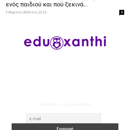
ενός παιδιού και πού ξεκινά...
3 Μαρτίου 2026 στις 23:25
0
Subscribe to our newsletter!