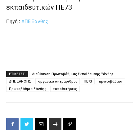
εκπαιδευτικών ΠΕ73
Πηγή :
ΔΠΕ Ξάνθης
ΕΤΙΚΕΤΕΣ
Διεύθυνση Πρωτοβάθμιας Εκπαίδευσης Ξάνθης
ΔΠΕ ΞΑΝΘΗΣ
οργανικά υπεράριθμοι
ΠΕ73
πρωτοβάθμια
Πρωτοβάθμια Ξάνθης
τοποθετήσεις