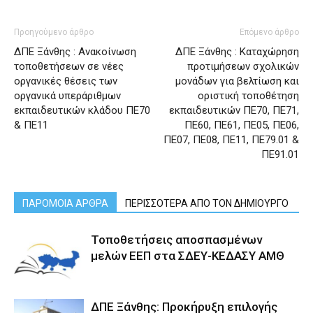
Προηγούμενο άρθρο
Επόμενο άρθρο
ΔΠΕ Ξάνθης : Ανακοίνωση
ΔΠΕ Ξάνθης : Καταχώρηση
τοποθετήσεων σε νέες
προτιμήσεων σχολικών
οργανικές θέσεις των
μονάδων για βελτίωση και
οργανικά υπεράριθμων
οριστική τοποθέτηση
εκπαιδευτικών κλάδου ΠΕ70
εκπαιδευτικών ΠΕ70, ΠΕ71,
& ΠΕ11
ΠΕ60, ΠΕ61, ΠΕ05, ΠΕ06,
ΠΕ07, ΠΕ08, ΠΕ11, ΠΕ79.01 &
ΠΕ91.01
ΠΑΡΟΜΟΙΑ ΑΡΘΡΑ
ΠΕΡΙΣΣΟΤΕΡΑ ΑΠΟ ΤΟΝ ΔΗΜΙΟΥΡΓΟ
Τοποθετήσεις αποσπασμένων
μελών ΕΕΠ στα ΣΔΕΥ-ΚΕΔΑΣΥ ΑΜΘ
ΔΠΕ Ξάνθης: Προκήρυξη επιλογής