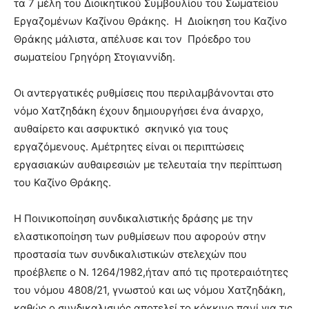
τα 7 μέλη του Διοικητικού Συμβουλίου του Σωματείου
Εργαζομένων Καζίνου Θράκης. Η Διοίκηση του Καζίνο
Θράκης μάλιστα, απέλυσε και τον Πρόεδρο του
σωματείου Γρηγόρη Στογιαννίδη.
Οι αντεργατικές ρυθμίσεις που περιλαμβάνονται στο
νόμο Χατζηδάκη έχουν δημιουργήσει ένα άναρχο,
αυθαίρετο και ασφυκτικό σκηνικό για τους
εργαζόμενους. Αμέτρητες είναι οι περιπτώσεις
εργασιακών αυθαιρεσιών με τελευταία την περίπτωση
του Καζίνο Θράκης.
Η Ποινικοποίηση συνδικαλιστικής δράσης με την
ελαστικοποίηση των ρυθμίσεων που αφορούν στην
προστασία των συνδικαλιστικών στελεχών που
προέβλεπε ο Ν. 1264/1982,ήταν από τις προτεραιότητες
του νόμου 4808/21, γνωστού και ως νόμου Χατζηδάκη,
καθώς ο συνδικαλισμός αποτελεί το κόκκινο πανί για τις