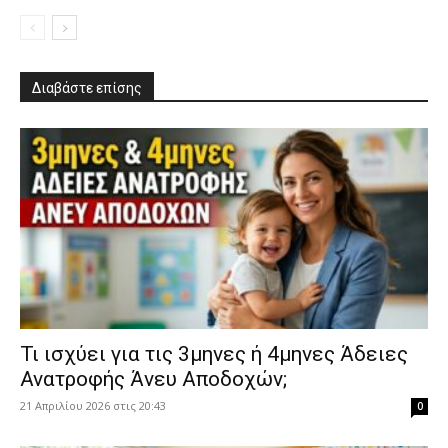
Διαβάστε επίσης
​Τι ισχύει για τις 3μηνες ή 4μηνες Άδειες
Ανατροφής Άνευ Αποδοχών;
21 Απριλίου 2026 στις 20:43
0