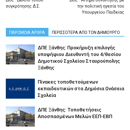
ΔΟΕ : Δελτίο τύπου
ΔΟΕ : Αίτημα συνάντησης με
συγκρότησης Δ.Σ.
την πολιτική ηγεσία του
Υπουργείου Παιδείας
ΠΑΡΟΜΟΙΑ ΑΡΘΡΑ
ΠΕΡΙΣΣΟΤΕΡΑ ΑΠΟ ΤΟΝ ΔΗΜΙΟΥΡΓΟ
ΔΠΕ Ξάνθης: Προκήρυξη επιλογής
υποψήφιου Διευθυντή του 4/θεσίου
Δημοτικού Σχολείου Σταυρούπολης
Ξάνθης
Πίνακες τοποθετούμενων
εκπαιδευτικών στα Δημόσια Ωνάσεια
Σχολεία
ΔΠΕ Ξάνθης: Τοποθετήσεις
Αποσπασμένων Μελών ΕΕΠ-ΕΒΠ