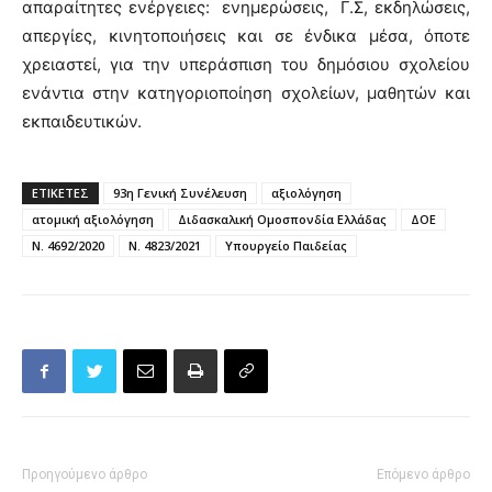
απαραίτητες ενέργειες: ενημερώσεις, Γ.Σ, εκδηλώσεις,
απεργίες, κινητοποιήσεις και σε ένδικα μέσα, όποτε
χρειαστεί, για την υπεράσπιση του δημόσιου σχολείου
ενάντια στην κατηγοριοποίηση σχολείων, μαθητών και
εκπαιδευτικών.
ΕΤΙΚΕΤΕΣ
93η Γενική Συνέλευση
αξιολόγηση
ατομική αξιολόγηση
Διδασκαλική Ομοσπονδία Ελλάδας
ΔΟΕ
Ν. 4692/2020
Ν. 4823/2021
Υπουργείο Παιδείας
Προηγούμενο άρθρο
Επόμενο άρθρο