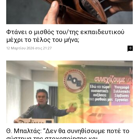
Φτάνει ο μισθός του/της εκπαιδευτικού
μέχρι το τέλος του μήνα;
12 Μαρτίου 2026 στις 21:27
0
Θ. Μπαλτάς: “Δεν θα συνηθίσουμε ποτέ το
σύστημα της στοχοποίησης και...