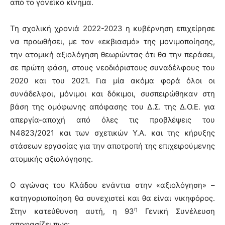
από το γονεϊκό κίνημα.
Τη σχολική χρονιά 2022-2023 η κυβέρνηση επιχείρησε
να προωθήσει, με τον «εκβιασμό» της μονιμοποίησης,
την ατομική αξιολόγηση θεωρώντας ότι θα την περάσει,
σε πρώτη φάση, στους νεοδιόριστους συναδέλφους του
2020 και του 2021. Για μία ακόμα φορά όλοι οι
συνάδελφοι, μόνιμοι και δόκιμοι, συσπειρώθηκαν στη
βάση της ομόφωνης απόφασης του Δ.Σ. της Δ.Ο.Ε. για
απεργία-αποχή από όλες τις προβλέψεις του
Ν4823/2021 και των σχετικών Υ.Α. και της κήρυξης
στάσεων εργασίας για την αποτροπή της επιχειρούμενης
ατομικής αξιολόγησης.
Ο αγώνας του Κλάδου ενάντια στην «αξιολόγηση» –
κατηγοριοποίηση θα συνεχιστεί και θα είναι νικηφόρος.
η
Στην κατεύθυνση αυτή, η 93
Γενική Συνέλευση
αποφασίζει πως: