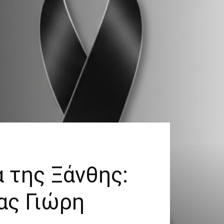
 της Ξάνθης:
ας Γιώρη