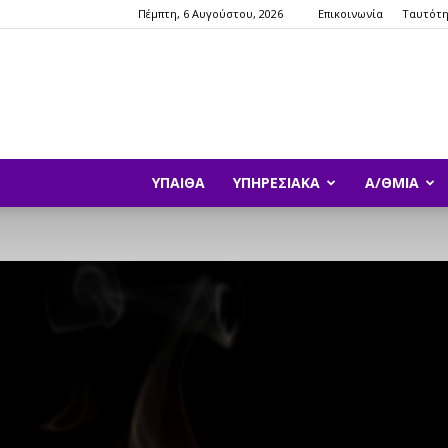
Πέμπτη, 6 Αυγούστου, 2026
Επικοινωνία
Ταυτότ
ΥΠΑΙΘΑ
ΥΠΗΡΕΣΙΑΚΆ
Α/ΘΜΙΑ