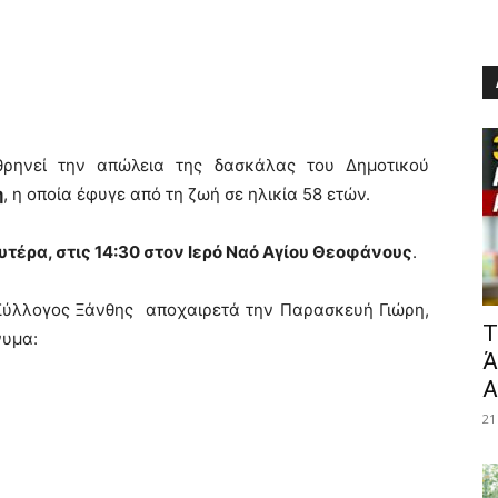
θρηνεί την απώλεια της δασκάλας του Δημοτικού
η
, η οποία έφυγε από τη ζωή σε ηλικία 58 ετών.
υτέρα, στις 14:30 στον Ιερό Ναό Αγίου Θεοφάνους
.
 Σύλλογος Ξάνθης αποχαιρετά την Παρασκευή Γιώρη,
​
νυμα:
Ά
Α
21