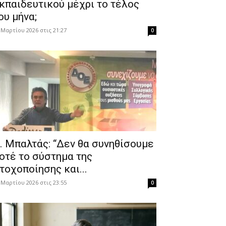
κπαιδευτικού μέχρι το τέλος
ου μήνα;
 Μαρτίου 2026 στις 21:27
0
. Μπαλτάς: “Δεν θα συνηθίσουμε
οτέ το σύστημα της
τοχοποίησης και...
 Μαρτίου 2026 στις 23:55
0