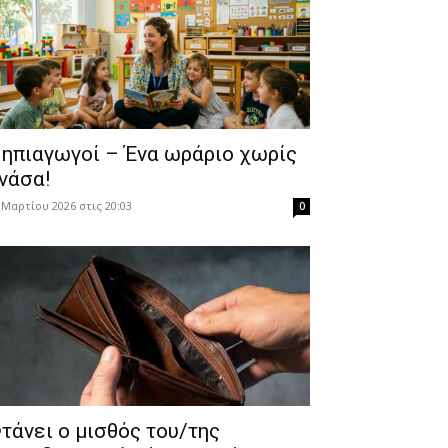
ηπιαγωγοί – Ένα ωράριο χωρίς
νάσα!
 Μαρτίου 2026 στις 20:03
0
τάνει ο μισθός του/της