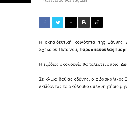
1 Φεβρουαρίου 2026 στις 22:55
Η εκπαιδευτική κοινότητα της Ξάνθης 
Σχολείου Πετεινού,
Παρασκευούλας Γιώρ
Η εξόδιος ακολουθία θα τελεστεί αύριο,
Δε
Σε κλίμα βαθιάς οδύνης, ο Διδασκαλικός
εκδίδοντας το ακόλουθο συλλυπητήριο μή