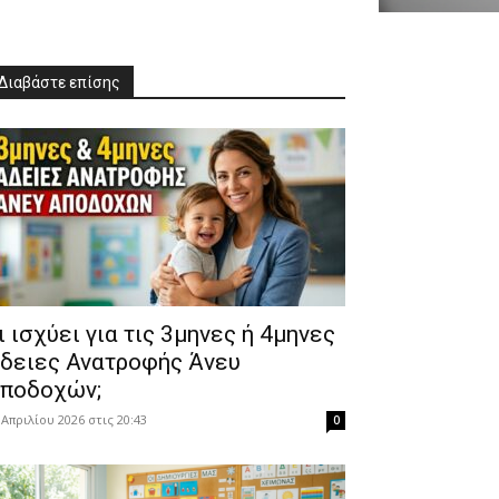
Διαβάστε επίσης
Τι ισχύει για τις 3μηνες ή 4μηνες
δειες Ανατροφής Άνευ
ποδοχών;
 Απριλίου 2026 στις 20:43
0