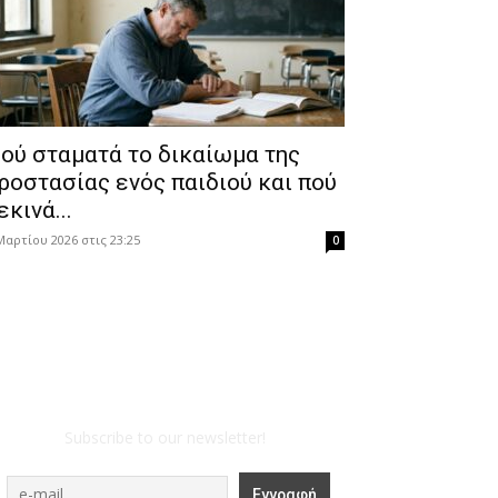
ού σταματά το δικαίωμα της
ροστασίας ενός παιδιού και πού
εκινά...
Μαρτίου 2026 στις 23:25
0
Subscribe to our newsletter!