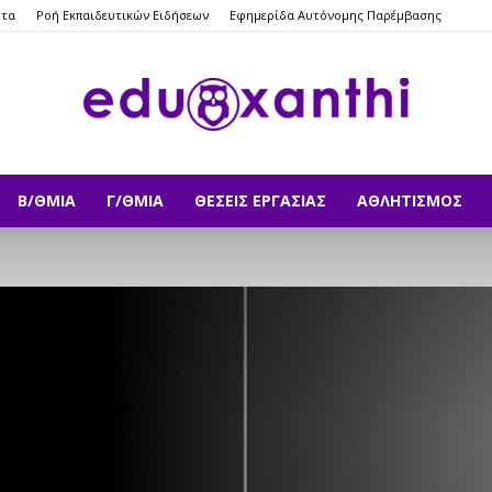
ητα
Ροή Εκπαιδευτικών Ειδήσεων
Εφημερίδα Αυτόνομης Παρέμβασης
Β/ΘΜΙΑ
Γ/ΘΜΙΑ
ΘΈΣΕΙΣ ΕΡΓΑΣΊΑΣ
ΑΘΛΗΤΙΣΜΌΣ
eduxanthi