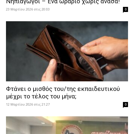
Νηπιαγωγοί – Ένα ωράριο χωρίς ανάσα!
23 Μαρτίου 2026 στις 20:03
0
Φτάνει ο μισθός του/της εκπαιδευτικού
μέχρι το τέλος του μήνα;
12 Μαρτίου 2026 στις 21:27
0