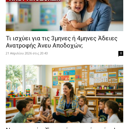
​Τι ισχύει για τις 3μηνες ή 4μηνες Άδειες
Ανατροφής Άνευ Αποδοχών;
21 Απριλίου 2026 στις 20:43
0