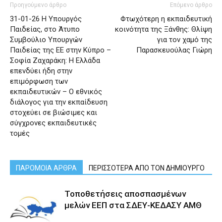
Προηγούμενο άρθρο
Επόμενο άρθρο
31-01-26 Η Υπουργός
Φτωχότερη η εκπαιδευτική
Παιδείας, στο Άτυπο
κοινότητα της Ξάνθης: Θλίψη
Συμβούλιο Υπουργών
για τον χαμό της
Παιδείας της ΕΕ στην Κύπρο –
Παρασκευούλας Γιώρη
Σοφία Ζαχαράκη: Η Ελλάδα
επενδύει ήδη στην
επιμόρφωση των
εκπαιδευτικών – Ο εθνικός
διάλογος για την εκπαίδευση
στοχεύει σε βιώσιμες και
σύγχρονες εκπαιδευτικές
τομές
ΠΑΡΟΜΟΙΑ ΑΡΘΡΑ
ΠΕΡΙΣΣΟΤΕΡΑ ΑΠΟ ΤΟΝ ΔΗΜΙΟΥΡΓΟ
Τοποθετήσεις αποσπασμένων
μελών ΕΕΠ στα ΣΔΕΥ-ΚΕΔΑΣΥ ΑΜΘ