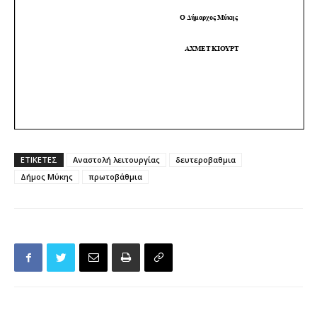
ΕΤΙΚΕΤΕΣ
Αναστολή λειτουργίας
δευτεροβαθμια
Δήμος Μύκης
πρωτοβάθμια