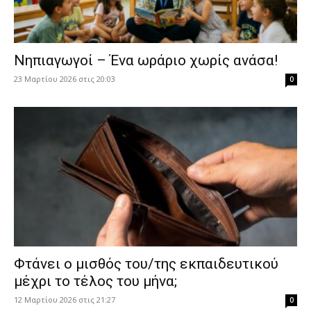
Νηπιαγωγοί – Ένα ωράριο χωρίς ανάσα!
23 Μαρτίου 2026 στις 20:03
0
Φτάνει ο μισθός του/της εκπαιδευτικού
μέχρι το τέλος του μήνα;
12 Μαρτίου 2026 στις 21:27
0