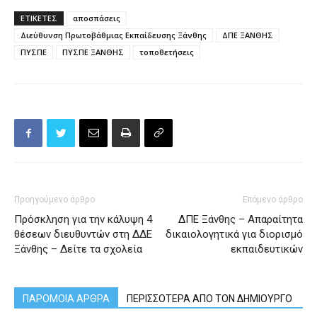
ΕΤΙΚΕΤΕΣ
αποσπάσεις
Διεύθυνση Πρωτοβάθμιας Εκπαίδευσης Ξάνθης
ΔΠΕ ΞΑΝΘΗΣ
ΠΥΣΠΕ
ΠΥΣΠΕ ΞΑΝΘΗΣ
τοποθετήσεις
Προηγούμενο άρθρο
Επόμενο άρθρο
Πρόσκληση για την κάλυψη 4
ΔΠΕ Ξάνθης – Απαραίτητα
θέσεων διευθυντών στη ΔΔΕ
δικαιολογητικά για διορισμό
Ξάνθης – Δείτε τα σχολεία
εκπαιδευτικών
ΠΑΡΟΜΟΙΑ ΑΡΘΡΑ
ΠΕΡΙΣΣΟΤΕΡΑ ΑΠΟ ΤΟΝ ΔΗΜΙΟΥΡΓΟ