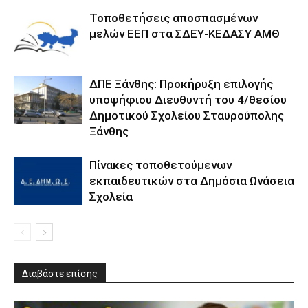
Τοποθετήσεις αποσπασμένων
μελών ΕΕΠ στα ΣΔΕΥ-ΚΕΔΑΣΥ ΑΜΘ
ΔΠΕ Ξάνθης: Προκήρυξη επιλογής
υποψήφιου Διευθυντή του 4/θεσίου
Δημοτικού Σχολείου Σταυρούπολης
Ξάνθης
Πίνακες τοποθετούμενων
εκπαιδευτικών στα Δημόσια Ωνάσεια
Σχολεία
Διαβάστε επίσης