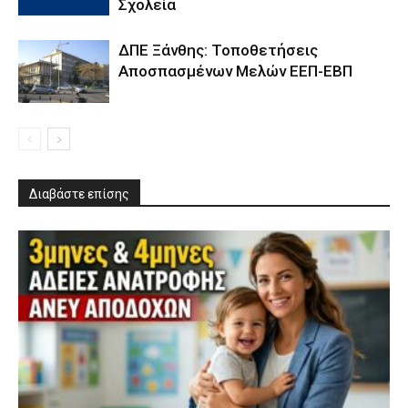
Σχολεία
ΔΠΕ Ξάνθης: Τοποθετήσεις
Αποσπασμένων Μελών ΕΕΠ-ΕΒΠ
Διαβάστε επίσης