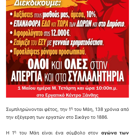
η
Συμπληρώνονται φέτος, την 1
του Μάη, 138 χρόνια από
την εξέγερση των εργατών στο Σικάγο το 1886.
η
Η 1
του Μάη είναι ένα σύμβολο στον
αγώνα των