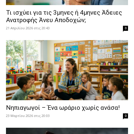
​Τι ισχύει για τις 3μηνες ή 4μηνες Άδειες
Ανατροφής Άνευ Αποδοχών;
21 Απριλίου 2026 στις 20:43
0
Νηπιαγωγοί – Ένα ωράριο χωρίς ανάσα!
23 Μαρτίου 2026 στις 20:03
0