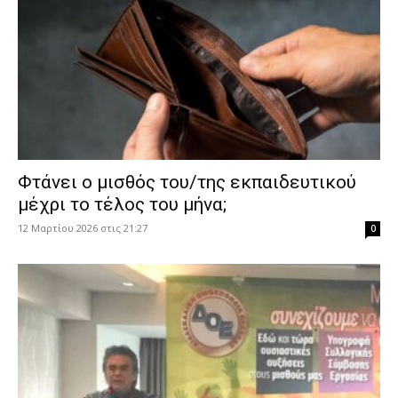
Φτάνει ο μισθός του/της εκπαιδευτικού
μέχρι το τέλος του μήνα;
12 Μαρτίου 2026 στις 21:27
0