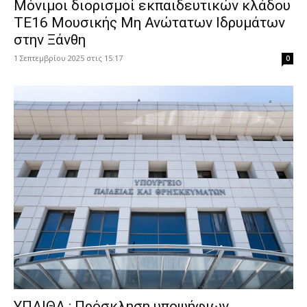
Μόνιμοι διορισμοί εκπαιδευτικών κλάδου
ΤΕ16 Μουσικής Μη Ανώτατων Ιδρυμάτων
στην Ξάνθη
1 Σεπτεμβρίου 2025 στις 15:17
0
ΥΠΑΙΘΑ : Πρόσκληση υποψήφιων