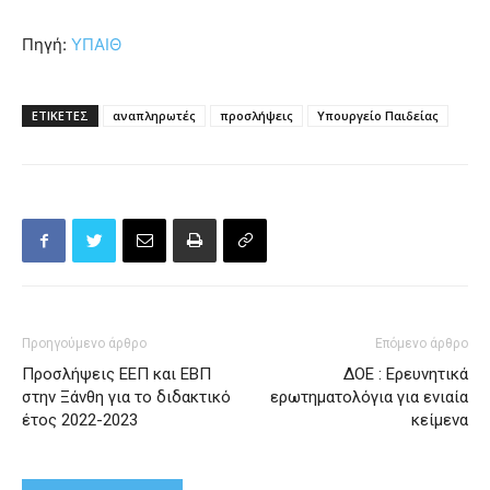
Πηγή:
ΥΠΑΙΘ
ΕΤΙΚΕΤΕΣ
αναπληρωτές
προσλήψεις
Υπουργείο Παιδείας
Προηγούμενο άρθρο
Επόμενο άρθρο
Προσλήψεις ΕΕΠ και ΕΒΠ
ΔΟΕ : Eρευνητικά
στην Ξάνθη για το διδακτικό
ερωτηματολόγια για ενιαία
έτος 2022-2023
κείμενα