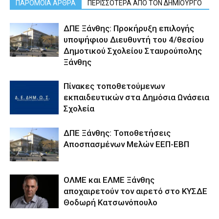
ΠΑΡΟΜΟΙΑ ΑΡΘΡΑ
ΠΕΡΙΣΣΟΤΕΡΑ ΑΠΟ ΤΟΝ ΔΗΜΙΟΥΡΓΟ
ΔΠΕ Ξάνθης: Προκήρυξη επιλογής
υποψήφιου Διευθυντή του 4/θεσίου
Δημοτικού Σχολείου Σταυρούπολης
Ξάνθης
Πίνακες τοποθετούμενων
εκπαιδευτικών στα Δημόσια Ωνάσεια
Σχολεία
ΔΠΕ Ξάνθης: Τοποθετήσεις
Αποσπασμένων Μελών ΕΕΠ-ΕΒΠ
ΟΛΜΕ και ΕΛΜΕ Ξάνθης
αποχαιρετούν τον αιρετό στο ΚΥΣΔΕ
Θοδωρή Κατσωνόπουλο