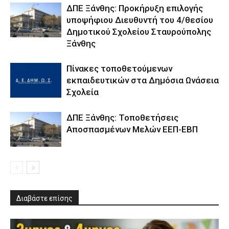
ΔΠΕ Ξάνθης: Προκήρυξη επιλογής
υποψήφιου Διευθυντή του 4/θεσίου
Δημοτικού Σχολείου Σταυρούπολης
Ξάνθης
Πίνακες τοποθετούμενων
εκπαιδευτικών στα Δημόσια Ωνάσεια
Σχολεία
ΔΠΕ Ξάνθης: Τοποθετήσεις
Αποσπασμένων Μελών ΕΕΠ-ΕΒΠ
Διαβάστε επίσης