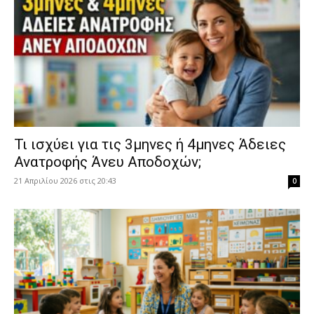
​Τι ισχύει για τις 3μηνες ή 4μηνες Άδειες
Ανατροφής Άνευ Αποδοχών;
21 Απριλίου 2026 στις 20:43
0