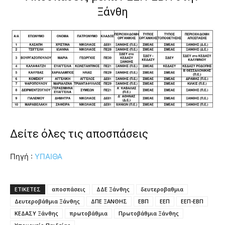
Ξάνθη
Δείτε όλες τις αποσπάσεις
Πηγή :
ΥΠΑΙΘΑ
ΕΤΙΚΕΤΕΣ
αποσπάσεις
ΔΔΕ Ξάνθης
δευτεροβαθμια
Δευτεροβάθμια Ξάνθης
ΔΠΕ ΞΑΝΘΗΣ
ΕΒΠ
ΕΕΠ
ΕΕΠ-ΕΒΠ
ΚΕΔΑΣΥ Ξάνθης
πρωτοβάθμια
Πρωτοβάθμια Ξάνθης