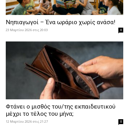
Νηπιαγωγοί – Ένα ωράριο χωρίς ανάσα!
23 Μαρτίου 2026 στις 20:03
0
Φτάνει ο μισθός του/της εκπαιδευτικού
μέχρι το τέλος του μήνα;
12 Μαρτίου 2026 στις 21:27
0