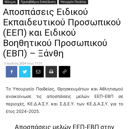
Μόνιμοι
Πρωτοβάθμια Εκπαίδευση
Υπουργείο Παιδείας
Aποσπάσεις Ειδικού
Εκπαιδευτικού Προσωπικού
(ΕΕΠ) και Ειδικού
Βοηθητικού Προσωπικού
(ΕΒΠ) – Ξάνθη
5 Ιουλίου 2024 στις 17:31
Το Υπουργείο Παιδείας, Θρησκευμάτων και Αθλητισμού
ανακοίνωσε τις αποσπάσεις μελών ΕΕΠ-ΕΒΠ σε
περιοχές, ΚΕ.Δ.Α.Σ.Υ. και Σ.Δ.Ε.Υ. των ΚΕ.Δ.Α.Σ.Υ. για το
έτος 2024-2025.
Αποσπάσεις μελών ΕΕΠ-ΕΒΠ στην