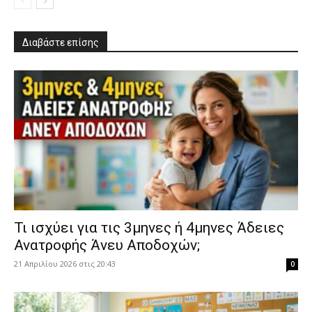
Διαβάστε επίσης
​Τι ισχύει για τις 3μηνες ή 4μηνες Άδειες
Ανατροφής Άνευ Αποδοχών;
21 Απριλίου 2026 στις 20:43
0