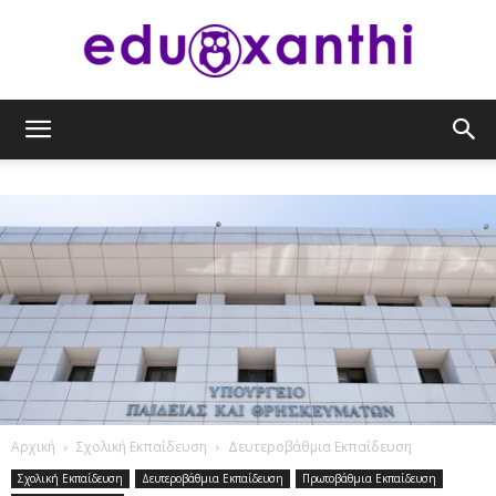
eduxanthi
Αρχική
Σχολική Εκπαίδευση
Δευτεροβάθμια Εκπαίδευση
Σχολική Εκπαίδευση
Δευτεροβάθμια Εκπαίδευση
Πρωτοβάθμια Εκπαίδευση