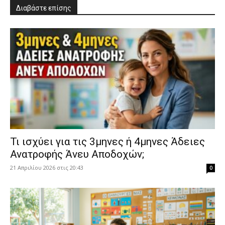
Διαβάστε επίσης
​Τι ισχύει για τις 3μηνες ή 4μηνες Άδειες
Ανατροφής Άνευ Αποδοχών;
21 Απριλίου 2026 στις 20:43
0