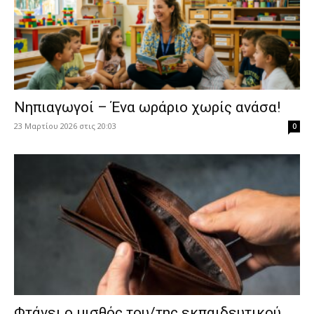
Νηπιαγωγοί – Ένα ωράριο χωρίς ανάσα!
23 Μαρτίου 2026 στις 20:03
0
Φτάνει ο μισθός του/της εκπαιδευτικού