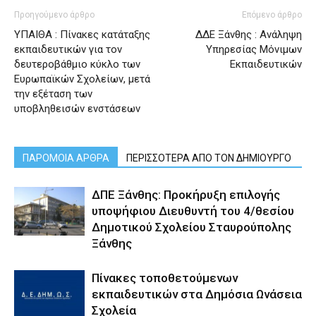
Προηγούμενο άρθρο
Επόμενο άρθρο
ΥΠΑΙΘΑ : Πίνακες κατάταξης
ΔΔΕ Ξάνθης : Ανάληψη
εκπαιδευτικών για τον
Υπηρεσίας Μόνιμων
δευτεροβάθμιο κύκλο των
Εκπαιδευτικών
Ευρωπαϊκών Σχολείων, μετά
την εξέταση των
υποβληθεισών ενστάσεων
ΠΑΡΟΜΟΙΑ ΑΡΘΡΑ
ΠΕΡΙΣΣΟΤΕΡΑ ΑΠΟ ΤΟΝ ΔΗΜΙΟΥΡΓΟ
ΔΠΕ Ξάνθης: Προκήρυξη επιλογής
υποψήφιου Διευθυντή του 4/θεσίου
Δημοτικού Σχολείου Σταυρούπολης
Ξάνθης
Πίνακες τοποθετούμενων
εκπαιδευτικών στα Δημόσια Ωνάσεια
Σχολεία