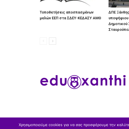
Τοποθετήσεις αποσπασμένων
ΔΠΕ Ξάνθης
μελών ΕΕΠ στα ΣΔΕΥ-ΚΕΔΑΣΥ ΑΜΘ
υποψήφιου 
Δημοτικού 
Σταυρούπο
Χρησιμοποιούμε cookies για να σας προσφέρουμε την καλύτερ