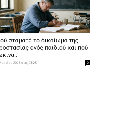
ού σταματά το δικαίωμα της
ροστασίας ενός παιδιού και πού
εκινά...
Μαρτίου 2026 στις 23:25
0