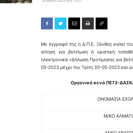
26 Μαΐου 2023 στις 15:21
Με έγγραφό της η Δ.Π.Ε. Ξάνθης καλεί τ
αίτηση για βελτίωση ή οριστική τοπο
ηλεκτρονικά «Δήλωση Προτίμησης για βελτ
05-2023 μέχρι την Τρίτη 30-05-2023 και 
Οργανικά κενά ΠΕ73-ΔΑΣ
ΟΝΟΜΑΣΙΑ ΣΧΟΛ
Μ/ΚΟ ΑΛΜΑΤ
Μ/ΚΟ ΑΒΑΤΟ