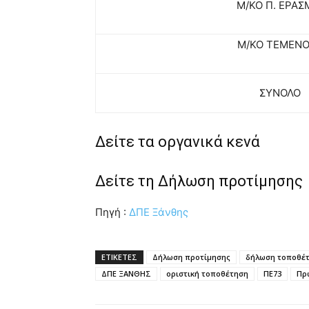
Μ/ΚΟ Π. ΕΡΑΣ
Μ/ΚΟ ΤΕΜΕΝ
ΣΥΝΟΛΟ
Δείτε τα οργανικά κενά
Δείτε τη Δήλωση προτίμησης
Πηγή :
ΔΠΕ Ξάνθης
ΕΤΙΚΕΤΕΣ
Δήλωση προτίμησης
δήλωση τοποθέ
ΔΠΕ ΞΑΝΘΗΣ
οριστική τοποθέτηση
ΠΕ73
Πρ