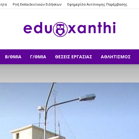
τητα
Ροή Εκπαιδευτικών Ειδήσεων
Εφημερίδα Αυτόνομης Παρέμβασης
Β/ΘΜΙΑ
Γ/ΘΜΙΑ
ΘΈΣΕΙΣ ΕΡΓΑΣΊΑΣ
ΑΘΛΗΤΙΣΜΌΣ
eduxanthi