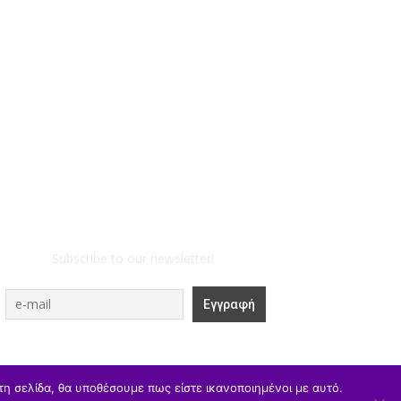
Subscribe to our newsletter!
τη σελίδα, θα υποθέσουμε πως είστε ικανοποιημένοι με αυτό.