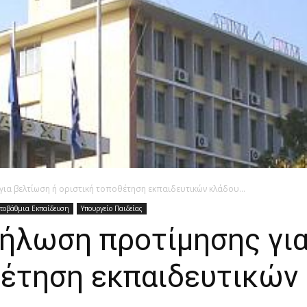
για βελτίωση ή οριστική τοποθέτηση εκπαιδευτικών κλάδου...
τοβάθμια Εκπαίδευση
Υπουργείο Παιδείας
Δήλωση προτίμησης για
θέτηση εκπαιδευτικών