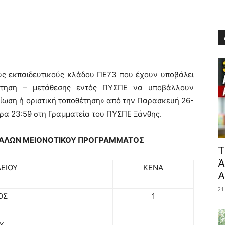
ους εκπαιδευτικούς κλάδου ΠΕ73 που έχουν υποβάλει
θέτηση – μετάθεσης εντός ΠΥΣΠΕ να υποβάλλουν
ίωση ή οριστική τοποθέτηση» από την Παρασκευή 26-
ώρα 23:59 στη Γραμματεία του ΠΥΣΠΕ Ξάνθης.
ΚΑΛΩΝ ΜΕΙΟΝΟΤΙΚΟΥ ΠΡΟΓΡΑΜΜΑΤΟΣ
​
Ά
ΕΙΟΥ
ΚΕΝΑ
Α
21
ΟΣ
1
Υ