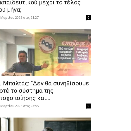
κπαιδευτικού μέχρι το τέλος
ου μήνα;
 Μαρτίου 2026 στις 21:27
0
. Μπαλτάς: “Δεν θα συνηθίσουμε
οτέ το σύστημα της
τοχοποίησης και...
 Μαρτίου 2026 στις 23:55
0