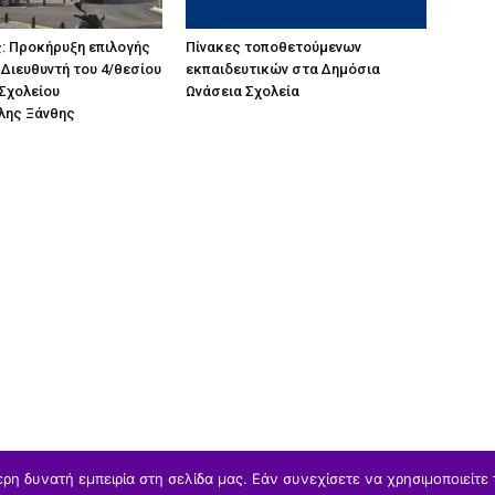
: Προκήρυξη επιλογής
Πίνακες τοποθετούμενων
Διευθυντή του 4/θεσίου
εκπαιδευτικών στα Δημόσια
Σχολείου
Ωνάσεια Σχολεία
λης Ξάνθης
η δυνατή εμπειρία στη σελίδα μας. Εάν συνεχίσετε να χρησιμοποιείτε 